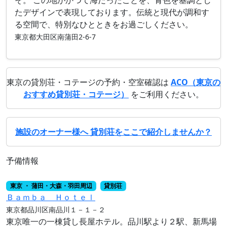
たデザインで表現しております。伝統と現代が調和す
る空間で、特別なひとときをお過ごしください。
東京都大田区南蒲田2-6-7
東京の貸別荘・コテージの予約・空室確認は
ACO（東京の
おすすめ貸別荘・コテージ）
をご利用ください。
施設のオーナー様へ 貸別荘をここで紹介しませんか？
予備情報
東京 ・ 蒲田・大森・羽田周辺
貸別荘
Ｂａｍｂａ Ｈｏｔｅｌ
東京都品川区南品川１－１－２
東京唯一の一棟貸し長屋ホテル。品川駅より２駅、新馬場